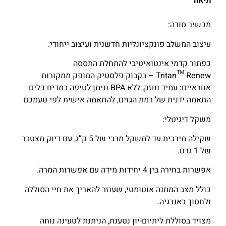
תיאור
מכשיר סודה:
עיצוב המשלב פונקציונליות חדשנית ועיצוב ייחודי.
כפתור קדמי אינטואיטיבי להתחלת התססה
Tritan™ Renew – בקבוק פלסטיק המופק ממקורות
אחראיים: עמיד וחזק, ללא BPA וניתן לטיפה במדיח כלים
התאמה ידנית של רמת הגזים, להתאמה אישית לפי טעמכם
משקל דיגיטלי:
שקילה מירבית עד למשקל מרבי של 5 ק”ג, עם דיוק מצטבר
של 1 גרם.
אפשרות בחירה בין 4 יחידות מידה עם אפשרות המרה.
כולל מצב המתנה אוטומטי, שעוזר להאריך את חיי הסוללה
ולחסוך באנרגיה.
מצויד בסוללת ליתיום-יון נטענת, הניתנת לטעינה נוחה