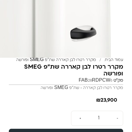
עמוד הבית
/
מקרר רטרו לבן קאררה שת”פ SMEG ופורשה
מקרר רטרו לבן קאררה שת”פ SMEG
ופורשה
מק"ט
FAB28RDPCW6
מקרר רטרו לבן קאררה – שת”פ SMEG ופורשה
₪
23,900
+
-