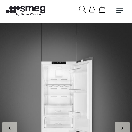
0
בקבוק אורבן 1 ליטר בצבע לבן
₪
279
+
הוספה