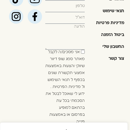
תנאי שימוש
מדיניות פרטיות
ביטול הזמנה
החשבון שלי
אני מסכים/ה לקבל
צור קשר
מאתר סמג שופ דיוור
שיווקי והצעות באמצעות
אמצעי תקשורת שונים
בכפוף ל
תנאי השימוש
ול
מדיניות הפרטיות
.
ידוע לי שאוכל לבטל את
הסכמתי בכל עת
בהתאם למופיע
בפרסום או באמצעות
פנייה
ל
info@golan-