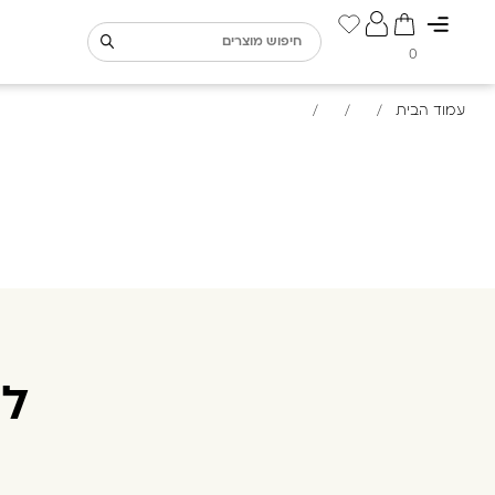
0
עמוד הבית
/
/
/
למ