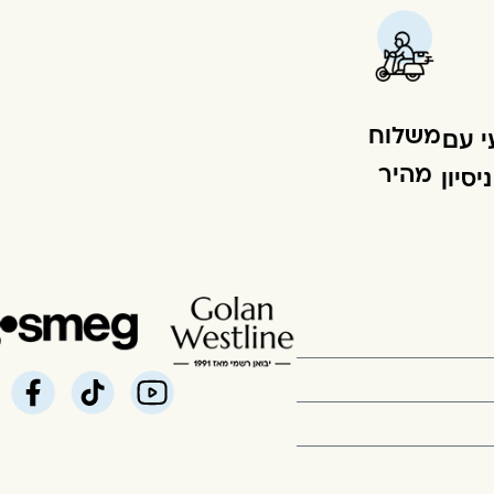
משלוח
י עם
מהיר
סיון