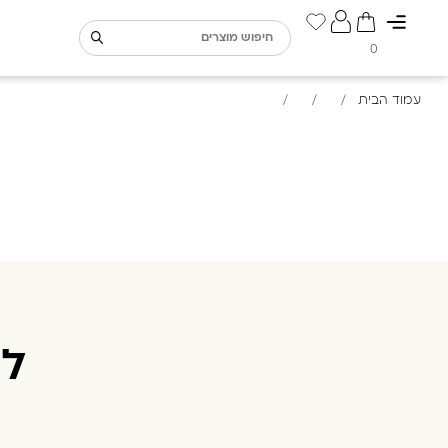
0
עמוד הבית
/
/
/
למ