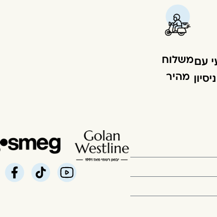
משלוח
י עם
מהיר
סיון