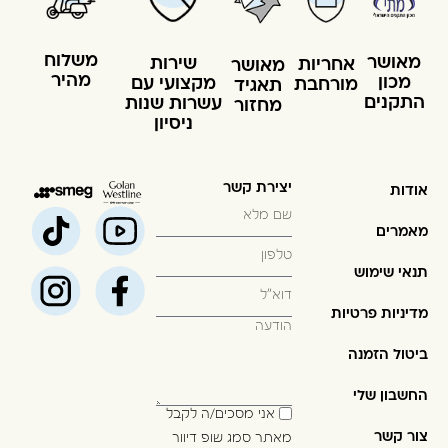
משלוח
מאושר
שירות
אחריות
מאושר
מהיר
מכון
מקצועי עם
מורחבת
תאגיד
התקנים
עשרות שנות
מחזור
ניסיון
יצירת קשר
אודות
מאמרים
תנאי שימוש
מדיניות פרטיות
ביטול הזמנה
החשבון שלי
אני מסכים/ה לקבל
צור קשר
מאתר סמג שופ דיוור