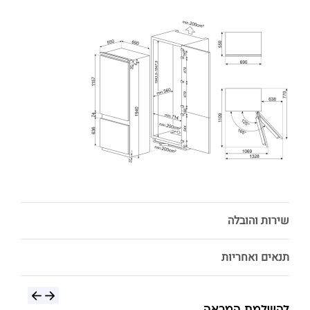
שירות והובלה
תנאים ואחריות
להשלמת המראה