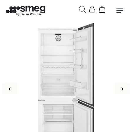
0
בקבוק אורבן 1 ליטר בצבע לבן
₪
279
+
הוספה