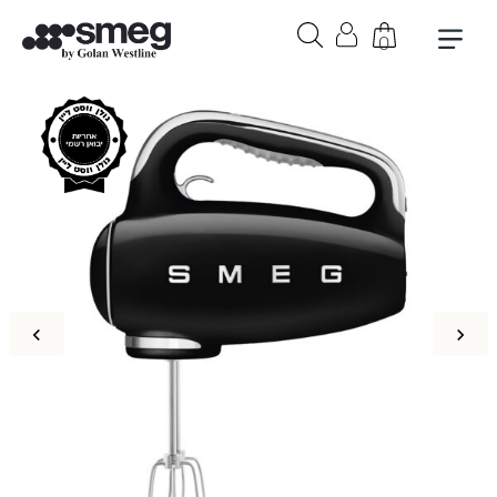
0
בקבוק אורבן 1 ליטר בצבע לבן
₪
279
+
הוספה